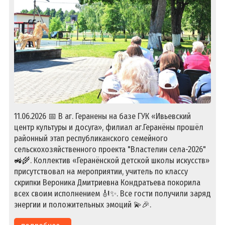
11.06.2026 📅 В аг. Геранены на базе ГУК «Ивьевский
центр культуры и досуга», филиал аг.Геранёны прошёл
районный этап республиканского семейного
сельскохозяйственного проекта "Властелин села-2026"
🚜🌾. Коллектив «Геранёнской детской школы искусств»
присутствовал на мероприятии, учитель по классу
скрипки Вероника Дмитриевна Кондратьева покорила
всех своим исполнением 🎻✨. Все гости получили заряд
энергии и положительных эмоций 💫🎉.