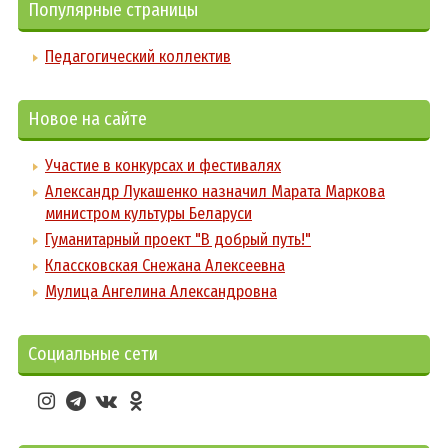
Популярные страницы
Педагогический коллектив
Новое на сайте
Участие в конкурсах и фестивалях
Александр Лукашенко назначил Марата Маркова
министром культуры Беларуси
Гуманитарный проект "В добрый путь!"
Классковская Снежана Алексеевна
Мулица Ангелина Александровна
Социальные сети