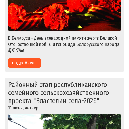
В Беларуси - День всенародной памяти жертв Великой
Отечественной войны и геноцида белорусского народа
🕯️🇧🇾🕊️.
подробнее...
Районный этап республиканского
семейного сельскохозяйственного
проекта "Властелин села-2026"
11 июня, четверг