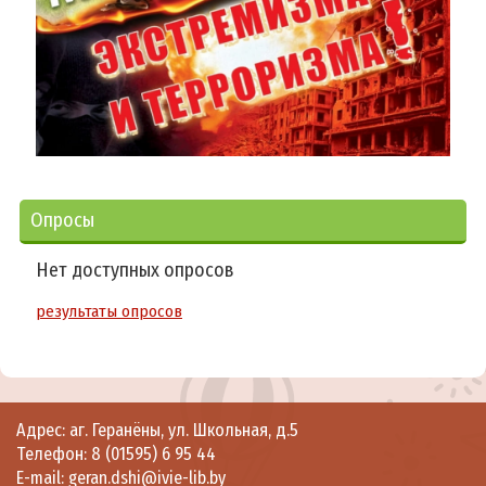
Опросы
Нет доступных опросов
результаты опросов
Адрес: аг. Геранёны, ул. Школьная, д.5
Телефон: 8 (01595) 6 95 44
E-mail: geran.dshi@ivie-lib.by