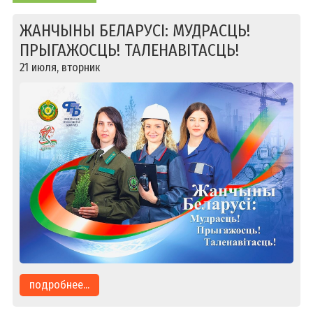
ЖАНЧЫНЫ БЕЛАРУСІ: МУДРАСЦЬ!
ПРЫГАЖОСЦЬ! ТАЛЕНАВІТАСЦЬ!
21 июля, вторник
подробнее...