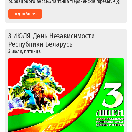
образцового ансамбля танца "Геранёнскiя гарэзы". 💃🕺
подробнее...
3 ИЮЛЯ-День Независимости
Республики Беларусь
3 июля, пятница