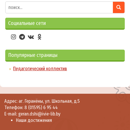
Социальные сети
Популярные страницы
Педагогический коллектив
Адрес: аг. Геранёны, ул. Школьная, д.5
Телефон: 8 (01595) 6 95 44
E-mail: geran.dshi@ivie-lib.by
Наши достижения