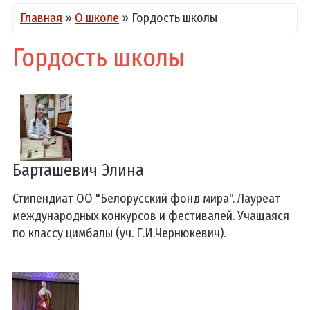
Главная
»
О школе
»
Гордость школы
Гордость школы
Барташевич Элина
Стипендиат ОО "Белорусский фонд мира". Лауреат
международных конкурсов и фестивалей. Учащаяся
по классу цимбалы (уч. Г.И.Чернюкевич).